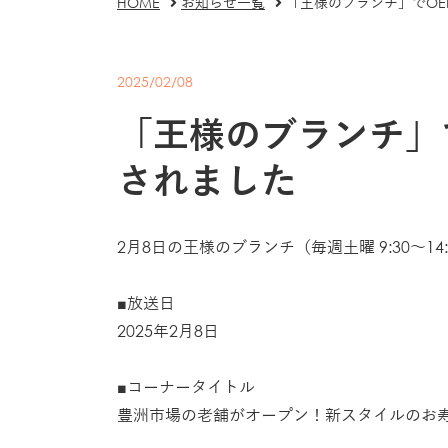
HOME
お知らせ一覧
「王様のブランチ」でOEDO
2025/02/08
「王様のブランチ」でOE
されました
2月8日の王様のブランチ（毎週土曜 9:30～14:0
■放送日
2025年2月8日
■コーナータイトル
豊洲市場の老舗がオープン！新スタイルのお寿